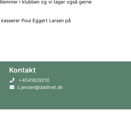
lemmer i klubben og vi tager også gerne
e kasserer Poul Eggert Larsen på
Kontakt
+4541829210
c.jensen@dadlnet.dk