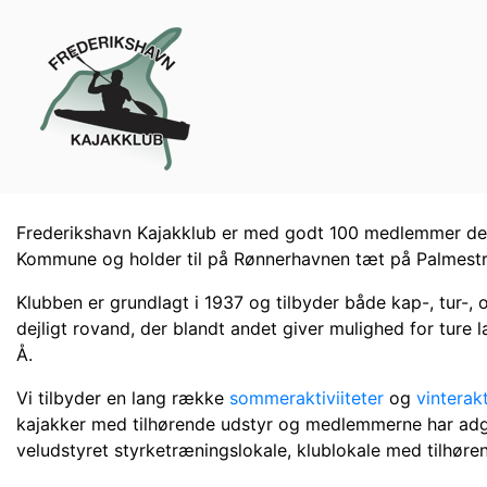
Frederikshavn Kajakklub er med godt 100 medlemmer den 
Kommune og holder til på Rønnerhavnen tæt på Palmest
Klubben er grundlagt i 1937 og tilbyder både kap-, tur-, o
dejligt rovand, der blandt andet giver mulighed for ture l
Å.
Vi tilbyder en lang række
sommeraktiviiteter
og
vinterakt
kajakker med tilhørende udstyr og medlemmerne har adga
veludstyret styrketræningslokale, klublokale med tilhøre