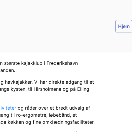
Hjem
største kajakklub i Frederikshavn
randen.
g havkajakker. Vi har direkte adgang til et
angs kysten, til Hirsholmene og på Elling
iviteter
og råder over et bredt udvalg af
ng til ro-ergometre, løbebånd, et
nde køkken og fine omklædningsfaciliteter.