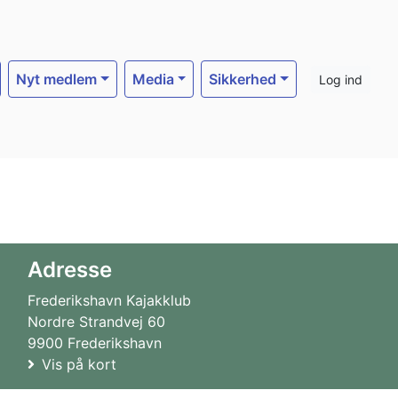
Nyt medlem
Media
Sikkerhed
Log ind
Adresse
Frederikshavn Kajakklub
Nordre Strandvej 60
9900 Frederikshavn
Vis på kort